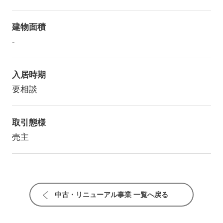
建物面積
-
入居時期
要相談
取引態様
売主
中古・リニューアル事業 一覧へ戻る