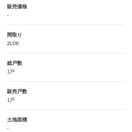
販売価格
-
間取り
2LDK
総戸数
1戸
販売戸数
1戸
土地面積
-