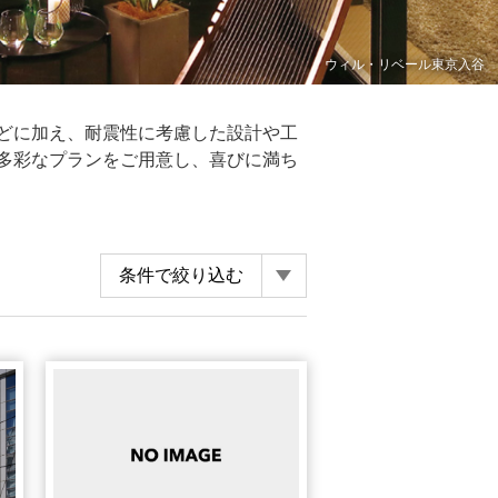
ウィル・リベール東京入谷
どに加え、耐震性に考慮した設計や工
多彩なプランをご用意し、喜びに満ち