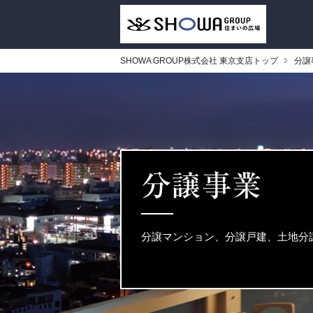
SHOWA GROUP株式会社 東京支店トップ
分譲
分譲事業
分譲マンション、分譲戸建、土地分