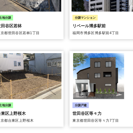
世田谷区若林
リベール博多駅前
東京都世田谷区若林1丁目
福岡市博多区博多駅前4丁目
台東区上野桜木
世田谷区等々力
東京都台東区上野桜木
東京都世田谷区等々力7丁目