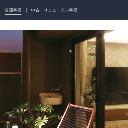
｜
｜
分譲事業
中古・リニューアル事業